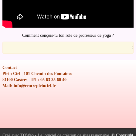
Comment conçois-tu ton rôle de professeur de yoga ?
×
Contact
Plein Ciel | 101 Chemin des Fontaines
81100 Castres | Tél : 05 63 35 60 40
Mail: info@centrepleinciel.fr
Créé avec TOWeb - Le logiciel de création de sites responsive
. © Copyright