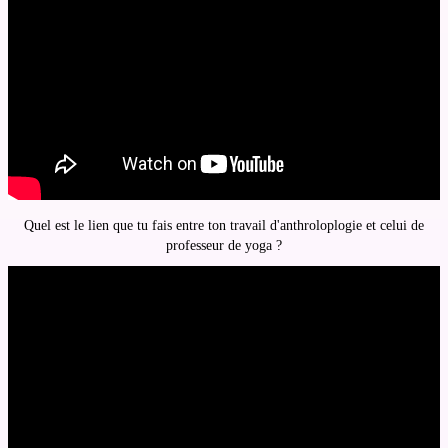
Quel est le lien que tu fais entre ton travail d'anthroloplogie et celui de
professeur de yoga ?