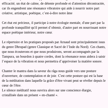
efficacité, un état de calme, de détente profonde et d'attention décontractée,
car ils engendrent une résonance vibratoire qui aide à nourrir notre part
créative, artistique, poétique, c’est-à-dire notre âme
Cet état est précieux, il participe à notre écologie mentale, d'une part par la
profonde tranquillité qu'il permet d’obtenir, d'autre part en nourrissant notre
espace poétique intérieur, notre cœur.
Le répertoire et les pratiques proposés par Arnaud sont principalement issus
du genre Dhrupad (genre Classique et Sacré de l’Inde du Nord). Ces chants,
que nous écouterons et que nous produirons, seront accompagnés par la
Tampura, un bourdon à quatre cordes, dont la résonance nous aidera à saisir
l’espace de la vibration et nous permettra d’apprivoiser la matière sonore.
Chanter le mantra dans la saveur du râga nous guide vers une posture
d'ouverture, de contemplation et de joie. C'est cette posture qui est la base
de la méditation dans laquelle la grâce d'être vivant peut se révéler depuis le
cœur de l'être.
Le silence méditatif nous ouvrira alors sur une conscience élargie,
cristallisée dans un présent « en-chanté ».